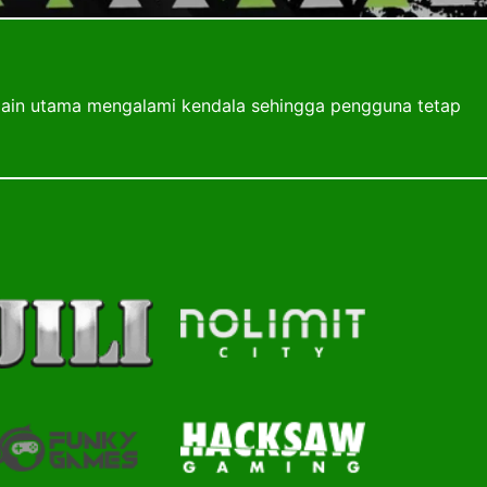
omain utama mengalami kendala sehingga pengguna tetap