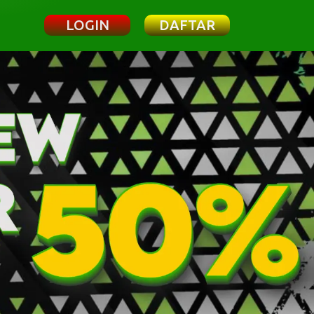
LOGIN
DAFTAR