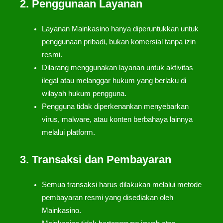
2. Penggunaan Layanan
Layanan Mainkasino hanya diperuntukkan untuk
penggunaan pribadi, bukan komersial tanpa izin
resmi.
Dilarang menggunakan layanan untuk aktivitas
ilegal atau melanggar hukum yang berlaku di
wilayah hukum pengguna.
Pengguna tidak diperkenankan menyebarkan
virus, malware, atau konten berbahaya lainnya
melalui platform.
3. Transaksi dan Pembayaran
Semua transaksi harus dilakukan melalui metode
pembayaran resmi yang disediakan oleh
Mainkasino.