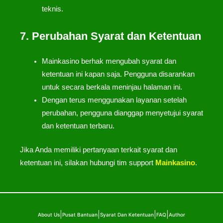
teknis.
7. Perubahan Syarat dan Ketentuan
Mainkasino berhak mengubah syarat dan
ketentuan ini kapan saja. Pengguna disarankan
untuk secara berkala meninjau halaman ini.
Dengan terus menggunakan layanan setelah
perubahan, pengguna dianggap menyetujui syarat
dan ketentuan terbaru.
Jika Anda memiliki pertanyaan terkait syarat dan
ketentuan ini, silakan hubungi tim support
Mainkasino
.
|
|
|
|
About Us
Pusat Bantuan
Syarat Dan Ketentuan
FAQ
Author